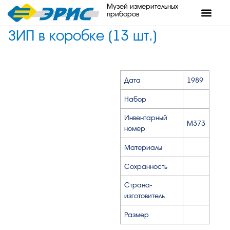
Музей измерительных
приборов
ЗИП в коробке (13 шт.)
Дата
1989
Набор
Инвентарный
М373
номер
Материалы
Сохранность
Страна-
изготовитель
Размер