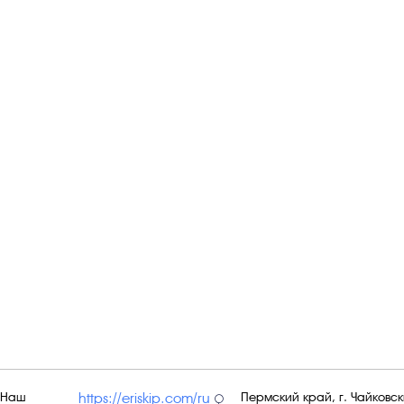
Наш
Пермский край, г. Чайковски
https://eriskip.com/ru