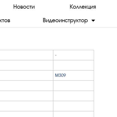
Новости
Коллекция
ктов
Видеоинструктор
-
М309