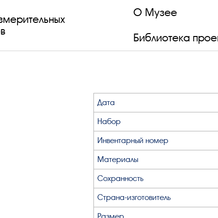
О Музее
змерительных
в
Библиотека прое
Дата
Набор
Инвентарный номер
Материалы
Сохранность
Страна-изготовитель
Размер