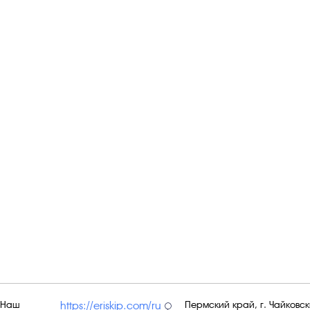
Наш
Пермский край, г. Чайковски
https://eriskip.com/ru