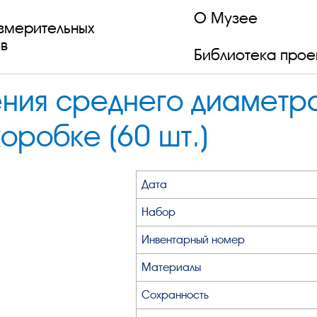
О Музее
змерительных
в
Библиотека прое
ения среднего диаметр
оробке (60 шт.)
Дата
Набор
Инвентарный номер
Материалы
Сохранность