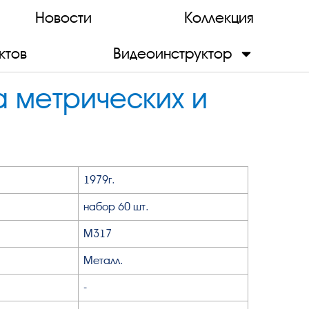
Новости
Коллекция
ктов
Видеоинструктор
а метрических и
1979г.
набор 60 шт.
М317
Металл.
-