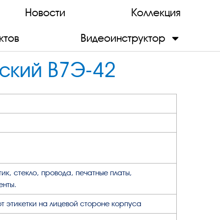
Новости
Коллекция
ктов
Видеоинструктор
ский В7Э-42
ик, стекло, провода, печатные платы,
енты.
от этикетки на лицевой стороне корпуса