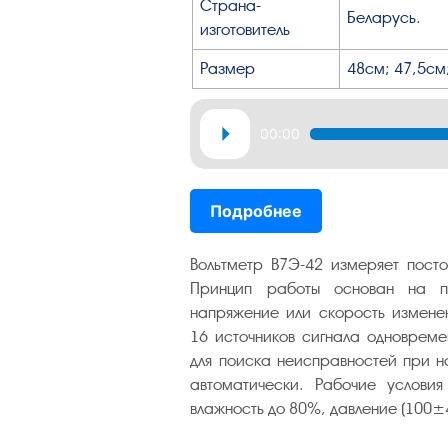
Страна-
Беларусь.
изготовитель
Размер
48см; 47,5см
Аудиоплеер
00:00
Подробнее
Вольтметр В7Э-42 измеряет посто
Принцип работы основан на пр
напряжение или скорость изменен
16 источников сигнала одновреме
для поиска неисправностей при н
автоматически. Рабочие услови
влажность до 80%, давление (100±4)