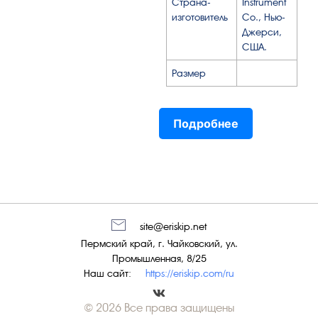
Страна-
Instrument
изготовитель
Co., Нью-
Джерси,
США.
Размер
Подробнее
site@eriskip.net
Пермский край, г. Чайковский, ул.
Промышленная, 8/25
Наш сайт:
https://eriskip.com/ru
© 2026 Все права защищены