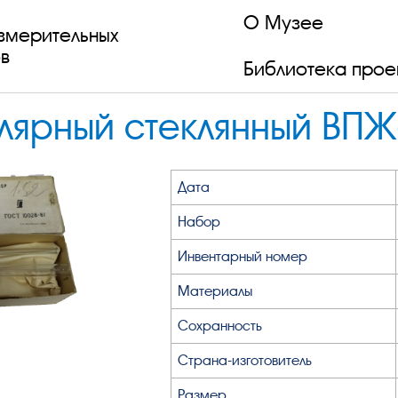
О Музее
змерительных
в
Библиотека прое
лярный стеклянный ВПЖ
Дата
Набор
Инвентарный номер
Материалы
Сохранность
Страна-изготовитель
Размер