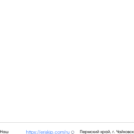
Наш
Пермский край, г. Чайковски
https://eriskip.com/ru