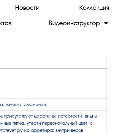
Новости
Коллекция
ктов
Видеоинструктор
а, железо, алюминий.
в присутствуют царапины, потертости, видны
мные пятна, утерян первоначальный цвет, с
утствует ручка арретира; внутри весов