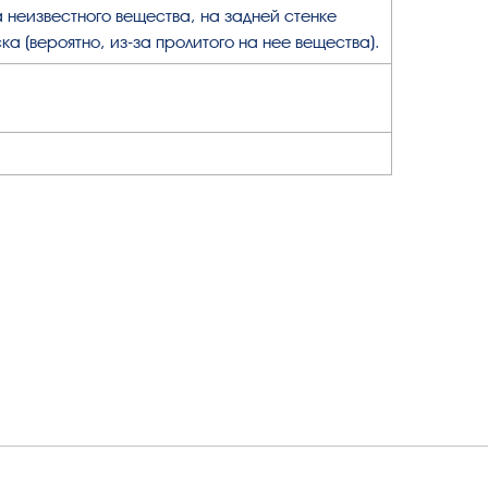
а неизвестного вещества, на задней стенке
ка (вероятно, из-за пролитого на нее вещества).