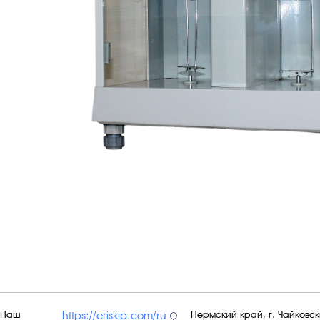
Наш
Пермский край, г. Чайковски
https://eriskip.com/ru