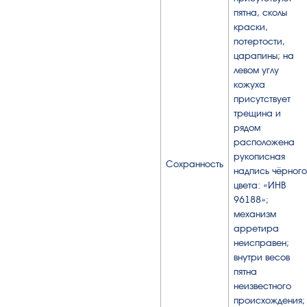
пятна, сколы
краски,
потертости,
царапины; на
левом углу
кожуха
присутствует
трещина и
рядом
расположена
рукописная
Сохранность
надпись чёрного
цвета: «ИНВ
96188»;
механизм
арретира
неисправен;
внутри весов
пятна
неизвестного
происхождения;