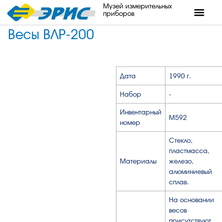
Музей измерительных
приборов
Весы ВЛР-200
Дата
1990 г.
Набор
-
Инвентарный
М592
номер
Стекло,
пластмасса,
Материалы
железо,
алюминиевый
сплав.
На основании
весов
присутствуют