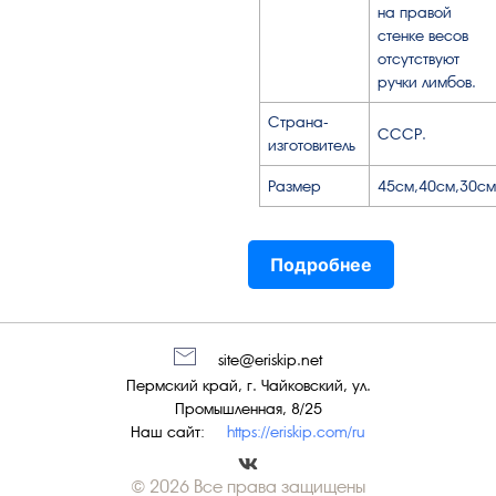
на правой
стенке весов
отсутствуют
ручки лимбов.
Страна-
СССР.
изготовитель
Размер
45см,40см,30см
Подробнее
site@eriskip.net
Пермский край, г. Чайковский, ул.
Промышленная, 8/25
Наш сайт:
https://eriskip.com/ru
© 2026 Все права защищены