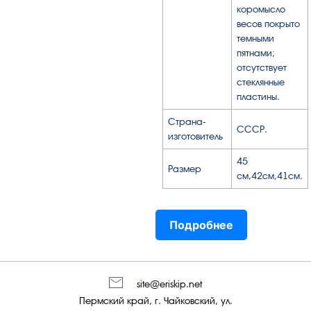
коромысло
весов покрыто
темными
пятнами;
отсутствует
стеклянные
пластины.
Страна-
СССР.
изготовитель
45
Размер
см,42см,41см.
Подробнее
site@eriskip.net
Пермский край, г. Чайковский, ул.