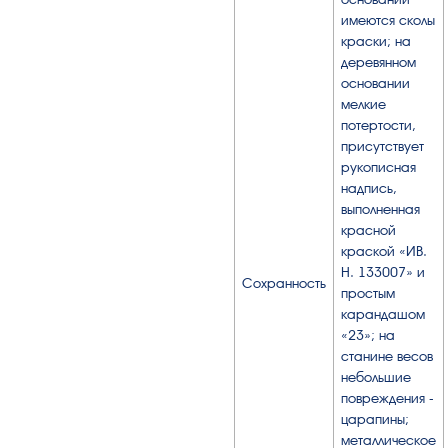
имеются сколы
краски; на
деревянном
основании
мелкие
потертости,
присутствует
рукописная
надпись,
выполненная
красной
краской «ИВ.
Н. 133007» и
Сохранность
простым
карандашом
«23»; на
станине весов
небольшие
повреждения -
царапины;
металлическое