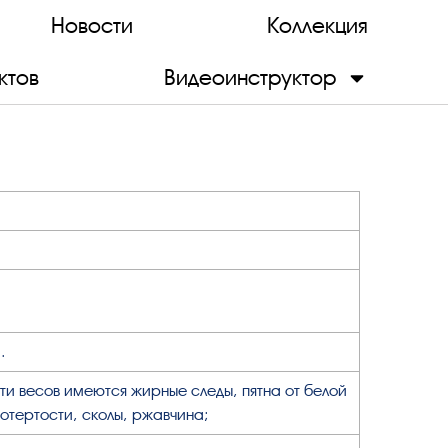
Новости
Коллекция
ктов
Видеоинструктор
.
ти весов имеются жирные следы, пятна от белой
потертости, сколы, ржавчина;