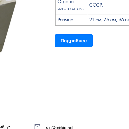
Страна-
СССР.
изготовитель
Размер
21 см, 35 см, 36 с
Подробнее
й, ул.
site@eriskip.net