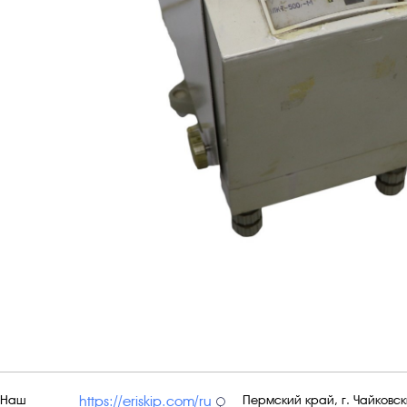
Наш
Пермский край, г. Чайковски
https://eriskip.com/ru