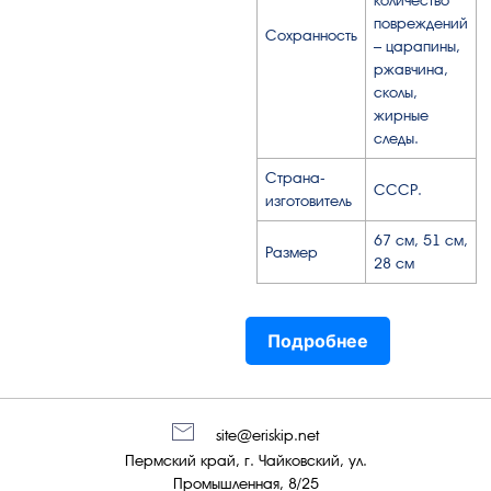
количество
повреждений
Сохранность
– царапины,
ржавчина,
сколы,
жирные
следы.
Страна-
СССР.
изготовитель
67 см, 51 см,
Размер
28 см
Подробнее
site@eriskip.net
Пермский край, г. Чайковский, ул.
Промышленная, 8/25