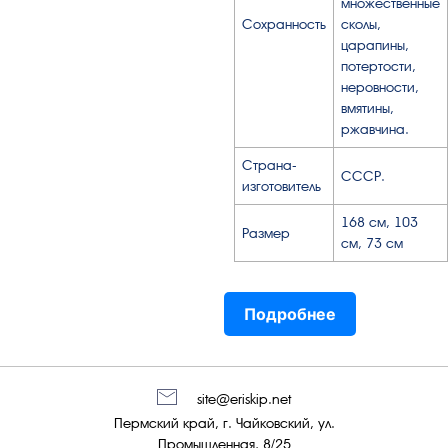
множественные
Сохранность
сколы,
царапины,
потертости,
неровности,
вмятины,
ржавчина.
Страна-
СССР.
изготовитель
168 см, 103
Размер
см, 73 см
Подробнее
site@eriskip.net
Пермский край, г. Чайковский, ул.
Промышленная, 8/25