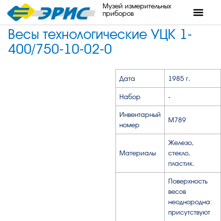
Музей измерительных
приборов
Весы технологические УЦК 1-
400/750-10-02-0
Дата
1985 г.
Набор
-
Инвентарный
М789
номер
Железо,
Материалы
стекло,
пластик.
Поверхность
весов
неоднородна:
присутствуют