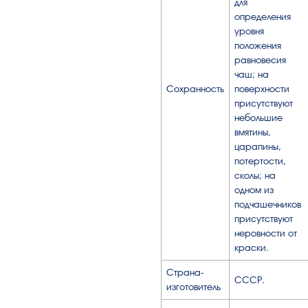
для
определения
уровня
положения
равновесия
чаш; на
Сохранность
поверхности
присутствуют
небольшие
вмятины,
царапины,
потертости,
сколы; на
одном из
подчашечников
присутствуют
неровности от
краски.
Страна-
СССР.
изготовитель