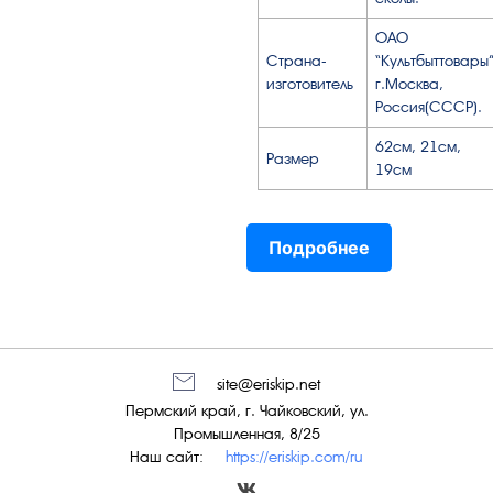
ОАО
Страна-
“Культбыттовары”
изготовитель
г.Москва,
Россия(СССР).
62см, 21см,
Размер
19см
Подробнее
site@eriskip.net
Пермский край, г. Чайковский, ул.
Промышленная, 8/25
Наш сайт:
https://eriskip.com/ru