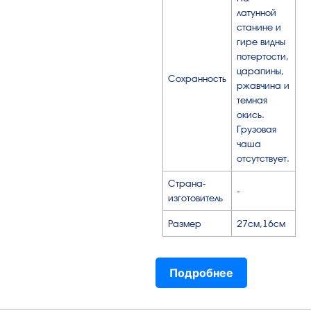
латунной
станине и
гире видны
потертости,
царапины,
Сохранность
ржавчина и
темная
окись.
Грузовая
чаша
отсутствует.
Страна-
-
изготовитель
Размер
27см,16см
Подробнее