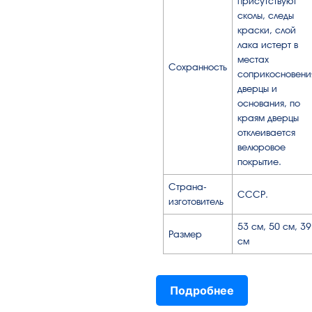
присутствуют
сколы, следы
краски, слой
лака истерт в
местах
Сохранность
соприкосновени
дверцы и
основания, по
краям дверцы
отклеивается
велюровое
покрытие.
Страна-
СССР.
изготовитель
53 см, 50 см, 39
Размер
см
Подробнее