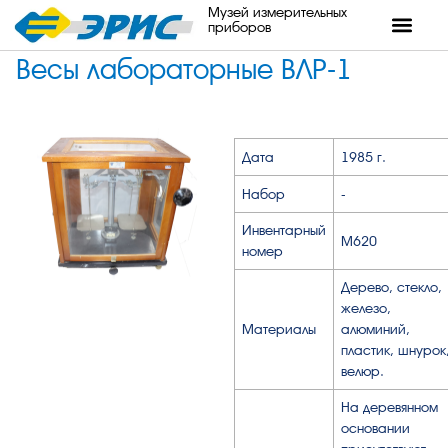
Музей измерительных
приборов
Весы лабораторные ВЛР-1
Дата
1985 г.
Набор
-
Инвентарный
М620
номер
Дерево, стекло,
железо,
Материалы
алюминий,
пластик, шнурок
велюр.
На деревянном
основании