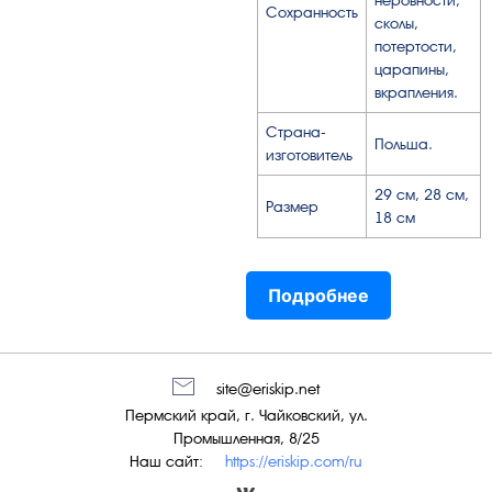
Сохранность
сколы,
потертости,
царапины,
вкрапления.
Страна-
Польша.
изготовитель
29 см, 28 см,
Размер
18 см
Подробнее
site@eriskip.net
Пермский край, г. Чайковский, ул.
Промышленная, 8/25
Наш сайт:
https://eriskip.com/ru