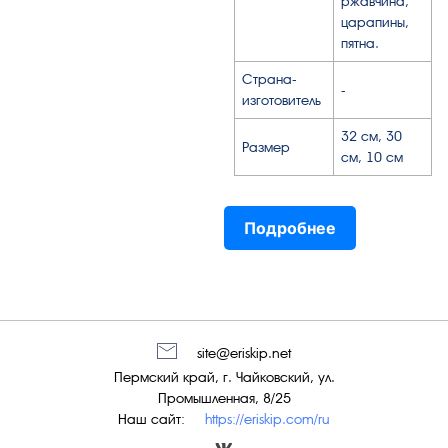
ржавчина,
царапины,
пятна.
Страна-
-
изготовитель
32 см, 30
Размер
см, 10 см
Подробнее
site@eriskip.net
Пермский край, г. Чайковский, ул.
Промышленная, 8/25
Наш сайт:
https://eriskip.com/ru