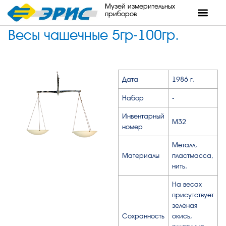
Музей измерительных
приборов
Весы чашечные 5гр-100гр.
Дата
1986 г.
Набор
-
Инвентарный
М32
номер
Металл,
Материалы
пластмасса,
нить.
На весах
присутствует
зелёная
Сохранность
окись,