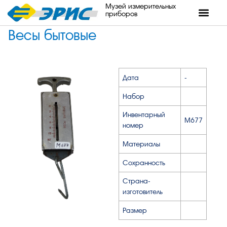
Музей измерительных
приборов
Весы бытовые
Дата
-
Набор
Инвентарный
М677
номер
Материалы
Сохранность
Страна-
изготовитель
Размер