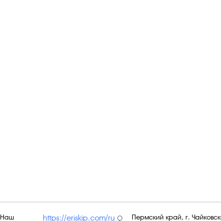
Наш
Пермский край, г. Чайковски
https://eriskip.com/ru