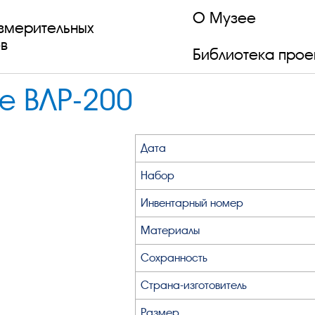
О Музее
змерительных
в
Библиотека прое
е ВЛР-200
Дата
Набор
Инвентарный номер
Материалы
Сохранность
Страна-изготовитель
Размер