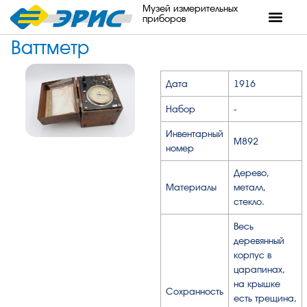
Музей измерительных
приборов
Ваттметр
Дата
1916
Набор
-
Инвентарный
М892
номер
Дерево,
Материалы
металл,
стекло.
Весь
деревянный
корпус в
царапинах,
на крышке
Сохранность
есть трещина,