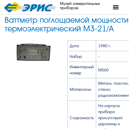
Музей измерительных
приборов
Ваттметр поглощаемой мощности
термоэлектрический М3-21/А
Дата
1980 г.
Набор
-
Инвентарный
М560
номер
Металл, пластик,
Материалы
стекло,
радиокомпонент
На корпусе
прибора
Сохранность
присутствуют
царапины и