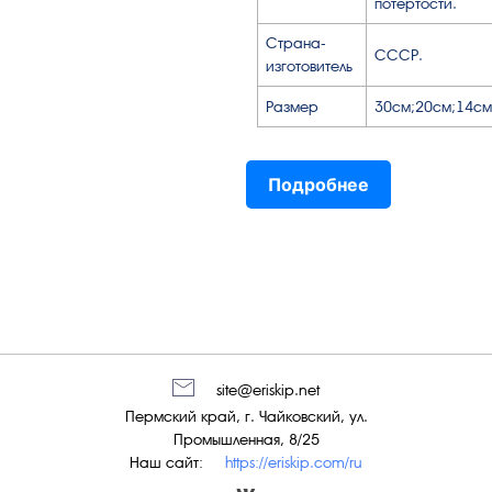
потёртости.
Страна-
СССР.
изготовитель
Размер
30см;20см;14см
Подробнее
site@eriskip.net
Пермский край, г. Чайковский, ул.
Промышленная, 8/25
Наш сайт:
https://eriskip.com/ru