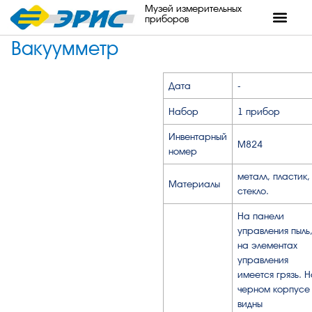
Музей измерительных
приборов
Вакуумметр
Дата
-
Набор
1 прибор
Инвентарный
М824
номер
металл, пластик,
Материалы
стекло.
На панели
управления пыль
на элементах
управления
имеется грязь. 
черном корпусе
видны