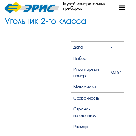
Музей измерительных
приборов
Угольник 2-го класса
Дата
-
Набор
Инвентарный
М364
номер
Материалы
Сохранность
Страна-
изготовитель
Размер