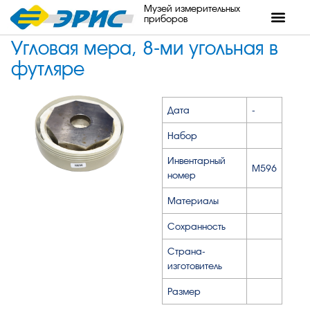
Музей измерительных
приборов
Угловая мера, 8-ми угольная в
футляре
Дата
-
Набор
Инвентарный
М596
номер
Материалы
Сохранность
Страна-
изготовитель
Размер