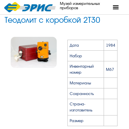
Музей измерительных
приборов
Теодолит с коробкой 2Т30
Дата
1984
Набор
Инвентарный
М67
номер
Материалы
Сохранность
Страна-
изготовитель
Размер