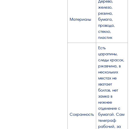
Дерево,
железо,
резина,
Материалы
бумага,
провода,
стекло,
пластик
Есть
царапины,
следы красок,
ржавчина, в
нескольких
местах не
хватает
болтов, нет
замка в
нижнее
отделение с
Сохранность
бумагой. Сам
телеграф
рабочий, за