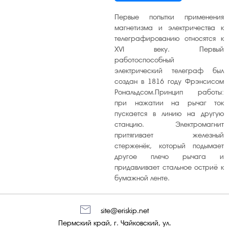
Первые попытки применения
магнетизма и электричества к
телеграфированию относятся к
XVI веку. Первый
работоспособный
электрический телеграф был
создан в 1816 году Фрэнсисом
Рональдсом.Принцип работы:
при нажатии на рычаг ток
пускается в линию на другую
станцию. Электромагнит
притягивает железный
стерженёк, который подымает
другое плечо рычага и
придавливает стальное остриё к
бумажной ленте.
site@eriskip.net
Пермский край, г. Чайковский, ул.