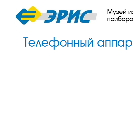
Музей и
приборо
Телефонный аппара