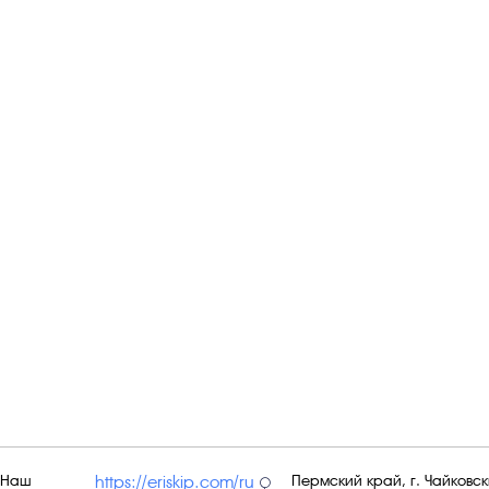
Наш
Пермский край, г. Чайковски
https://eriskip.com/ru