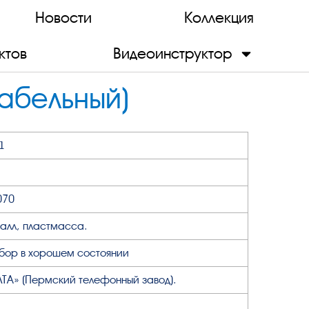
Новости
Коллекция
ктов
Видеоинструктор
абельный)
1
070
алл, пластмасса.
бор в хорошем состоянии
ЛТА» (Пермский телефонный завод).