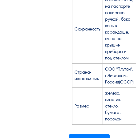
на паспорте
написано
ручкой, бокс
весь в
Сохранность
карандаше,
пятна на
крышке
прибора и
под стеклом
ООО "Плутон",
Страна-
г.Чистополь,
изготовитель
Россия(СССР)
железо,
пластик,
Размер
стекло,
бумага,
поролон