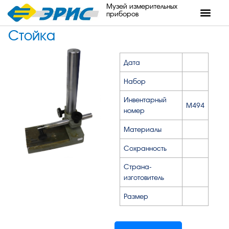
Музей измерительных
приборов
Стойка
Дата
Набор
Инвентарный
М494
номер
Материалы
Сохранность
Страна-
изготовитель
Размер