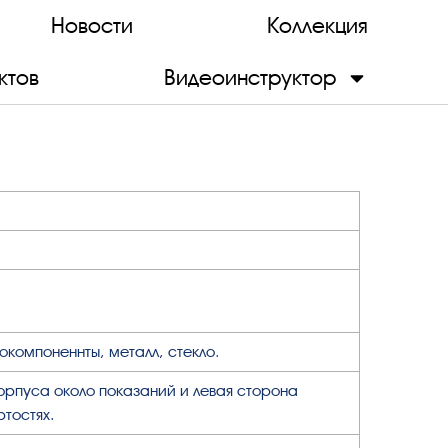
Новости
Коллекция
ктов
Видеоинструктор
окомпоненнты, металл, стекло.
корпуса около показаний и левая сторона
ртостях.