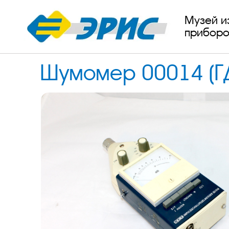
Музей и
приборо
Шумомер 00014 (Г