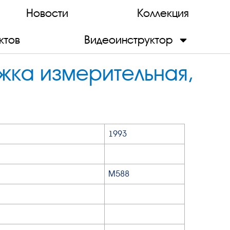
Новости
Коллекция
ктов
Видеоинструктор
жка измерительная,
1993
М588