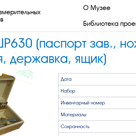
О Музее
змерительных
в
Библиотека прое
630 (паспорт зав., но
, державка, ящик)
Дата
Набор
Инвентарный номер
Материалы
Сохранность