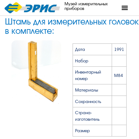
Музей измерительных
приборов
Штамь для измерительных головок
в комплекте:
Дата
1991
Набор
Инвентарный
М84
номер
Материалы
Сохранность
Страна-
изготовитель
Размер