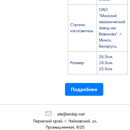
ОАО
“Минский
механический
Страна-
завод им.
изготовитель
Вавилова”, г.
Минск,
Беларусь.
26,5см,
Размер
18,5см,
23,5см
Подробнее
site@eriskip.net
Пермский край, г. Чайковский, ул.
Промышленная, 8/25