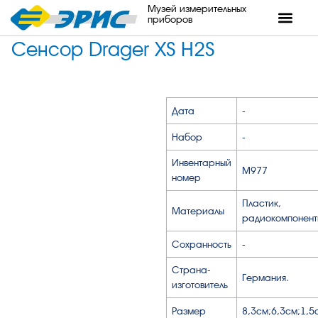
Музей измерительных
приборов
Сенсор Drager XS H2S
Дата
-
Набор
-
Инвентарный
М977
номер
Пластик,
Материалы
радиокомпонент
Сохранность
-
Страна-
Германия.
изготовитель
Размер
8,3см;6,3см;1,5