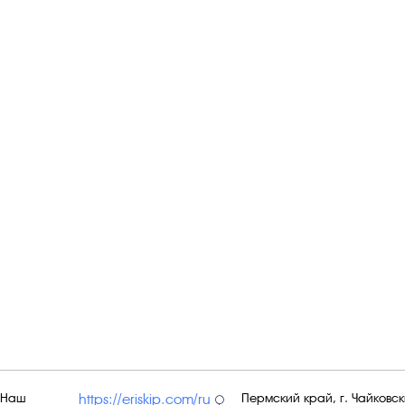
Наш
Пермский край, г. Чайковски
https://eriskip.com/ru