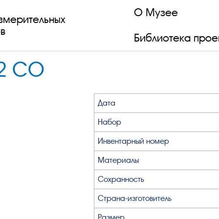
О Музее
змерительных
в
Библиотека прое
 2 CO
Дата
Набор
Инвентарный номер
Материалы
Сохранность
Страна-изготовитель
Размер