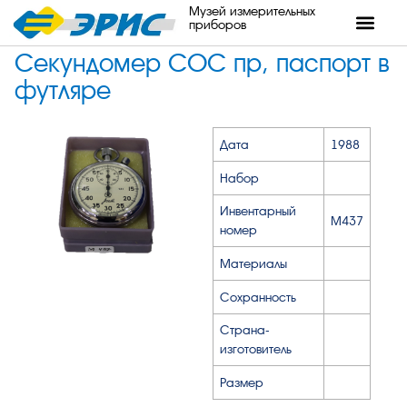
Музей измерительных
приборов
Секундомер СОС пр, паспорт в
футляре
Дата
1988
Набор
Инвентарный
М437
номер
Материалы
Сохранность
Страна-
изготовитель
Размер