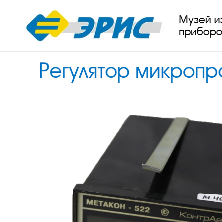
Музей и
приборо
Регулятор микроп