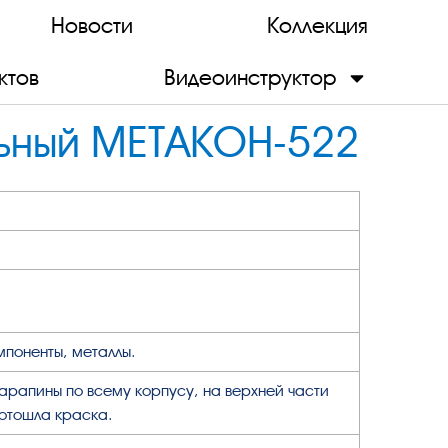
Новости
Коллекция
ктов
Видеоинструктор
льный МЕТАКОН-522
мпоненты, металлы.
арапины по всему корпусу, на верхней части
отошла краска.