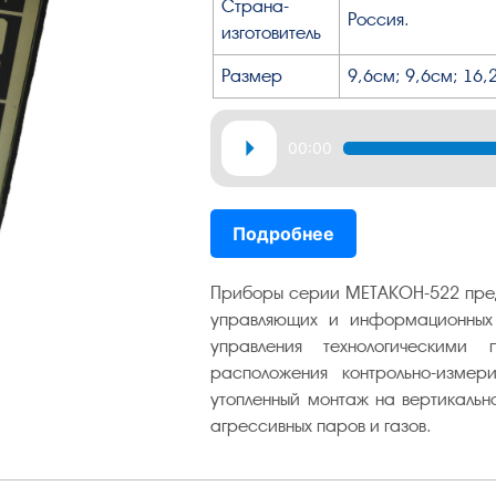
Страна-
Россия.
изготовитель
Размер
9,6см; 9,6см; 16,
Аудиоплеер
00:00
Подробнее
Приборы серии МЕТАКОН-522 пред
управляющих и информационных 
управления технологическими
расположения контрольно-измер
утопленный монтаж на вертикальн
агрессивных паров и газов.