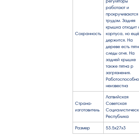
регуляторы
работают и
прокручиваются
трудом. Задняя
крышка отходит 
Сохранность
корпуса, но ещ
держится. На
дереве есть пятн
следы огня. На
задней крышке
также пятна р
загрязнения.
Работоспособно
неизвестна
Латвийская
Страна-
Советская
изготовитель
Социалистическ
Республика
Размер
53.5х27х3