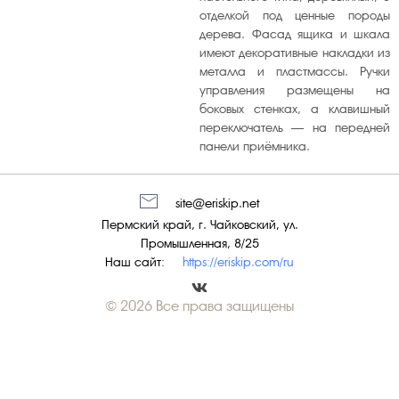
отделкой под ценные породы
дерева. Фасад ящика и шкала
имеют декоративные накладки из
металла и пластмассы. Ручки
управления размещены на
боковых стенках, а клавишный
переключатель — на передней
панели приёмника.
site@eriskip.net
Пермский край, г. Чайковский, ул.
Промышленная, 8/25
Наш сайт:
https://eriskip.com/ru
© 2026 Все права защищены