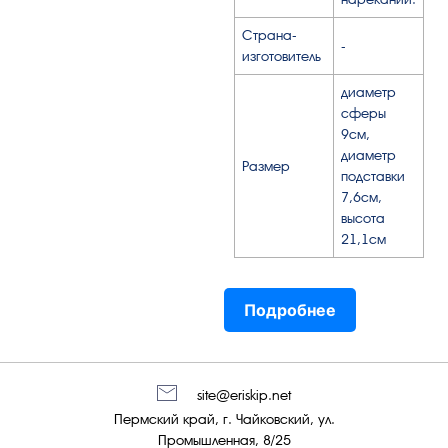
Страна-
-
изготовитель
диаметр
сферы
9см,
диаметр
Размер
подставки
7,6см,
высота
21,1см
Подробнее
site@eriskip.net
Пермский край, г. Чайковский, ул.
Промышленная, 8/25