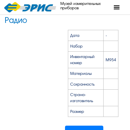
Музей измерительных
приборов
Радио
Дата
-
Набор
Инвентарный
М954
номер
Материалы
Сохранность
Страна-
изготовитель
Размер