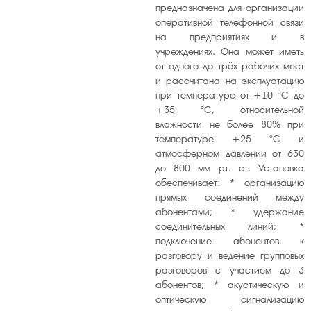
предназначена для организации
оперативной телефонной связи
на предприятиях и в
учреждениях. Она может иметь
от одного до трёх рабочих мест
и рассчитана на эксплуатацию
при температуре от +10 °C до
+35 °C, относительной
влажности не более 80% при
температуре +25 °C и
атмосферном давлении от 630
до 800 мм рт. ст. Установка
обеспечивает: * организацию
прямых соединений между
абонентами; * удержание
соединительных линий; *
подключение абонентов к
разговору и ведение групповых
разговоров с участием до 3
абонентов; * акустическую и
оптическую сигнализацию