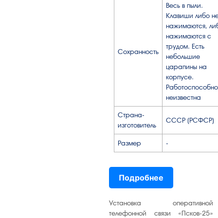
Весь в пыли.
Клавиши либо н
нажимаются, ли
нажимаются с
трудом. Есть
Сохранность
небольшие
царапины на
корпусе.
Работоспособно
неизвестна
Страна-
СССР (РСФСР)
изготовитель
Размер
-
Подробнее
Установка оперативной
телефонной связи «Псков-25»