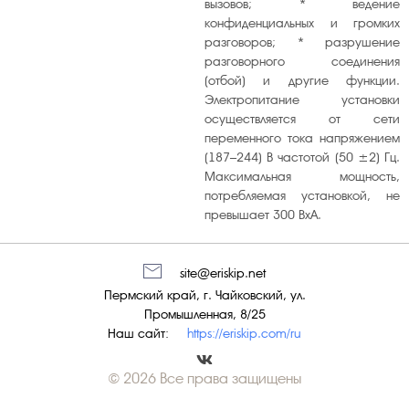
вызовов; * ведение
конфиденциальных и громких
разговоров; * разрушение
разговорного соединения
(отбой) и другие функции.
Электропитание установки
осуществляется от сети
переменного тока напряжением
(187–244) В частотой (50 ±2) Гц.
Максимальная мощность,
потребляемая установкой, не
превышает 300 ВхА.
site@eriskip.net
Пермский край, г. Чайковский, ул.
Промышленная, 8/25
Наш сайт:
https://eriskip.com/ru
© 2026 Все права защищены