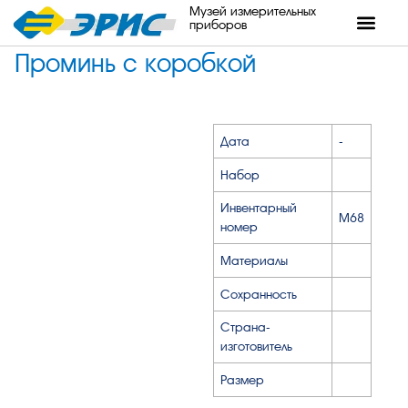
Музей измерительных
приборов
Проминь с коробкой
Дата
-
Набор
Инвентарный
М68
номер
Материалы
Сохранность
Страна-
изготовитель
Размер