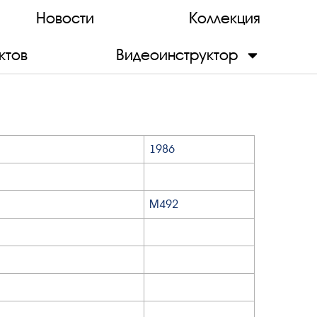
Новости
Коллекция
ктов
Видеоинструктор
1986
М492