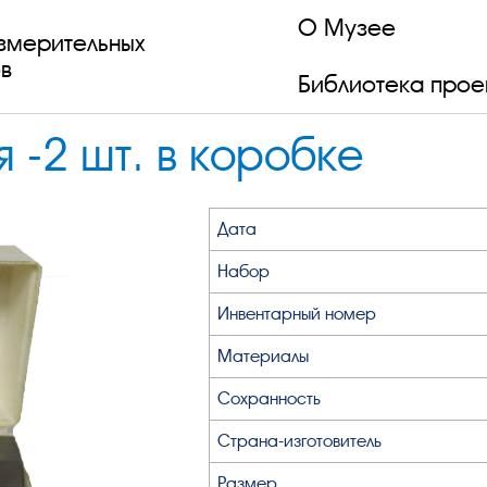
О Музее
змерительных
в
Библиотека прое
 -2 шт. в коробке
Дата
Набор
Инвентарный номер
Материалы
Сохранность
Страна-изготовитель
Размер