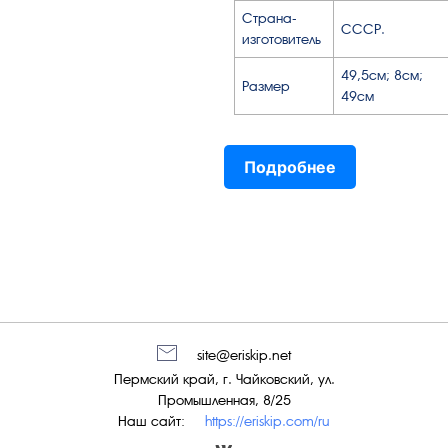
Страна-
СССР.
изготовитель
49,5см; 8см;
Размер
49см
Подробнее
site@eriskip.net
Пермский край, г. Чайковский, ул.
Промышленная, 8/25
Наш сайт:
https://eriskip.com/ru