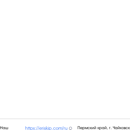
Наш
Пермский край, г. Чайковски
https://eriskip.com/ru