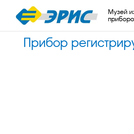
Музей и
приборо
Прибор регистрир