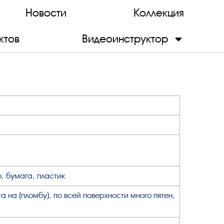
Новости
Коллекция
ктов
Видеоинструктор
, бумага, пластик
 на (пломбу), по всей поверхности много пятен,