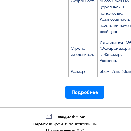
Сохранность
многочисленных
царапинах и
потертостях.
Резиновая часть
подставки изме
свой цвет.
Изготовитель: О
Страна-
"Электроизмерит
изготовитель
г. Житомир,
Украина.
Размер
30см, 7см, 30см
Подробнее
site@eriskip.net
Пермский край, г. Чайковский, ул.
Промышленная, 8/25