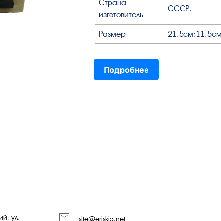
Страна-
СССР.
изготовитель
Размер
21,5см;11,5с
Подробнее
й, ул.
site@eriskip.net