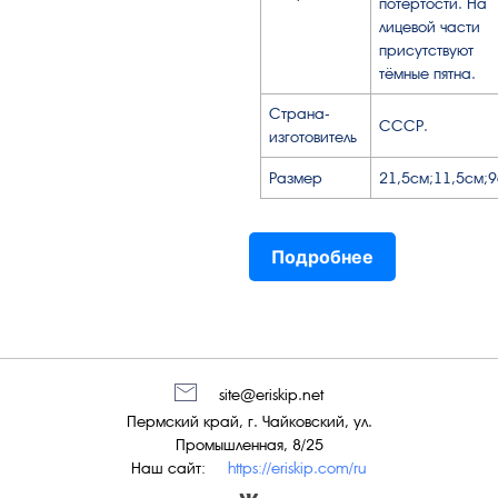
потёртости. На
лицевой части
присутствуют
тёмные пятна.
Страна-
СССР.
изготовитель
Размер
21,5см;11,5см;
Подробнее
site@eriskip.net
Пермский край, г. Чайковский, ул.
Промышленная, 8/25
Наш сайт:
https://eriskip.com/ru