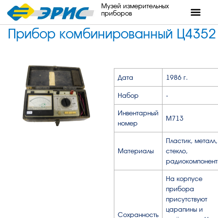
Музей измерительных
приборов
Прибор комбинированный Ц4352
Дата
1986 г.
Набор
-
Инвентарный
М713
номер
Пластик, металл,
Материалы
стекло,
радиокомпонент
На корпусе
прибора
присутствуют
царапины и
Сохранность